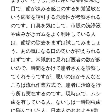
ますが、そうした際に用いる薬剤の効き
目で、歯が凍みる感じのする知覚過敏と
いう病変を誘引する危険性が考察される
のです。口臭を気にして、市販の洗浄液
や歯みがきガムをよく利用している人
は、歯垢の除去をまずは試してみましょ
う。あの気になる口の匂いが抑えられる
はずです。常識的に見れば医者の数が多
いので、時間をかけて患者さんを診察し
てくれそうですが、思いのほかそんなと
ころは流れ作業方式で、患者に治療を行
う所も実在するのです。現時点で、ムシ
歯を有している人、ないしは一時期虫歯
に悩んでいた人、日本人のおおよそ9割