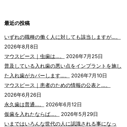
ゲ
ー
最近の投稿
シ
いずれの職種の働く人に対しても該当しますが…。
2026年8月8日
ョ
マウスピース｜虫歯は…。
2026年7月25日
ン
普及している入れ歯の悪い点をインプラントを施し
た入れ歯がカバーします…。
2026年7月10日
マウスピース｜患者のための情報の公表と…。
2026年6月26日
永久歯は普通…。
2026年6月12日
仮歯を入れたならば…。
2026年5月29日
いまではいろんな世代の人に認識される事になっ