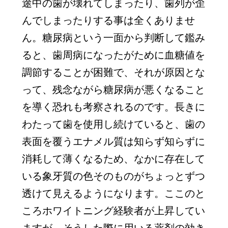
途中の歯が壊れてしまったり、歯列が歪
んでしまったりする事は全くありませ
ん。糖尿病という一面から判断して鑑み
ると、歯周病になったがために血糖値を
調節することが困難で、それが原因とな
って、残念ながら糖尿病が悪くなること
を導く恐れも考察されるのです。長きに
わたって歯を使用し続けていると、歯の
表面を覆うエナメル質は知らず知らずに
消耗して薄くなるため、なかに存在して
いる象牙質の色そのものがちょっとずつ
透けて見えるようになります。ここのと
ころホワイトニング経験者が上昇してい