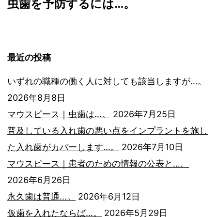
虫歯を予防するには…。
ビ
ゲ
最近の投稿
ー
いずれの職種の働く人に対しても該当しますが…。
シ
2026年8月8日
マウスピース｜虫歯は…。
2026年7月25日
ョ
普及している入れ歯の悪い点をインプラントを施し
ン
た入れ歯がカバーします…。
2026年7月10日
マウスピース｜患者のための情報の公表と…。
2026年6月26日
永久歯は普通…。
2026年6月12日
仮歯を入れたならば…。
2026年5月29日