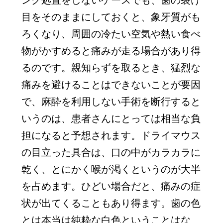
ング処置をしないケースでも、歯の裂け
目をそのままにしておくと、象牙質がも
ろくなり、周囲の冷たい空気や熱い食べ
物がかすめると痛みが走る場合があり得
るのです。親知らずを取るとき、猛烈な
痛みを避けることはできないことが要因
で、麻酔を利用しない手術を断行すると
いうのは、患者さんにとっては相当な負
担になると予想されます。ドライマウス
の目立った具合は、口の中がカラカラに
乾く、とにかく喉が渇くというのが大半
を占めます。ひどい場合だと、痛みの症
状が出てくることもあり得ます。歯の色
とは本当は純粋な白色ということはな