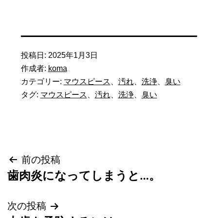
投稿日:
2025年1月3日
作成者:
koma
カテゴリー:
マウスピース
、
汚れ
、
洗浄
、
臭い
タグ:
マウスピース
、
汚れ
、
洗浄
、
臭い
投
前の投稿
歯肉炎になってしまうと…。
稿
次の投稿
ナ