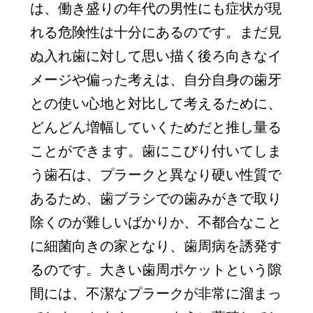
は、働き盛りの年代の男性にも症状が現
れる危険性は十分にあるのです。まだ見
ぬ入れ歯に対して思い描く後ろ向きなイ
メージや偏った考えは、自分自身の歯牙
との使い心地と対比して考えるために、
どんどん増幅していくためだと推し量る
ことができます。歯にこびり付いてしま
う歯石は、プラークと異なり硬い性質で
あるため、歯ブラシでの歯みがきで取り
除くのが難しいばかりか、不都合なこと
に細菌向きの家となり、歯周病を誘発す
るのです。大きい歯周ポケットという隙
間には、不潔なプラークが非常に溜まっ