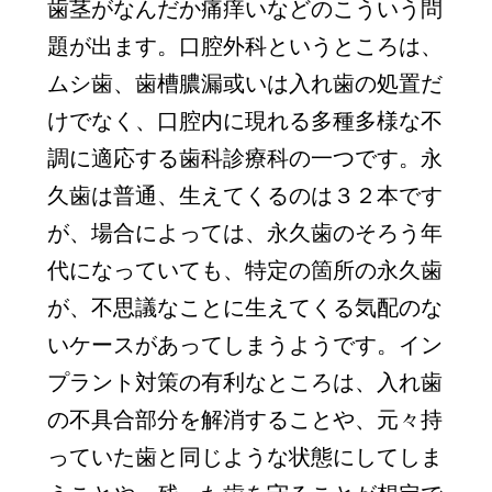
歯茎がなんだか痛痒いなどのこういう問
題が出ます。口腔外科というところは、
ムシ歯、歯槽膿漏或いは入れ歯の処置だ
けでなく、口腔内に現れる多種多様な不
調に適応する歯科診療科の一つです。永
久歯は普通、生えてくるのは３２本です
が、場合によっては、永久歯のそろう年
代になっていても、特定の箇所の永久歯
が、不思議なことに生えてくる気配のな
いケースがあってしまうようです。イン
プラント対策の有利なところは、入れ歯
の不具合部分を解消することや、元々持
っていた歯と同じような状態にしてしま