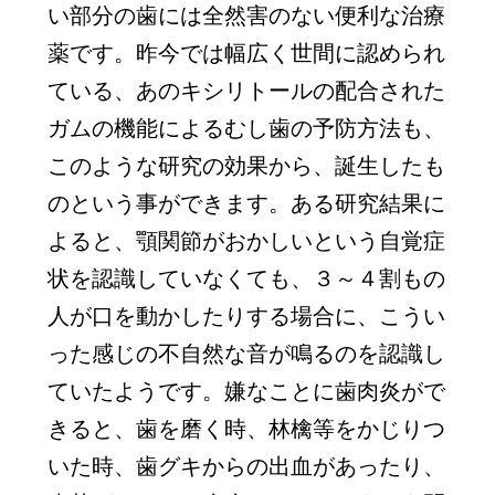
い部分の歯には全然害のない便利な治療
薬です。昨今では幅広く世間に認められ
ている、あのキシリトールの配合された
ガムの機能によるむし歯の予防方法も、
このような研究の効果から、誕生したも
のという事ができます。ある研究結果に
よると、顎関節がおかしいという自覚症
状を認識していなくても、３～４割もの
人が口を動かしたりする場合に、こうい
った感じの不自然な音が鳴るのを認識し
ていたようです。嫌なことに歯肉炎がで
きると、歯を磨く時、林檎等をかじりつ
いた時、歯グキからの出血があったり、