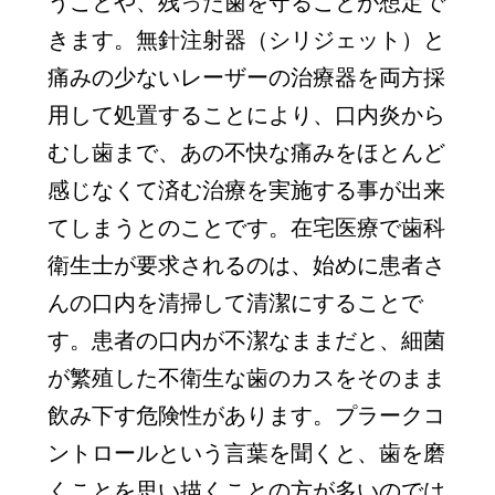
うことや、残った歯を守ることが想定で
きます。無針注射器（シリジェット）と
痛みの少ないレーザーの治療器を両方採
用して処置することにより、口内炎から
むし歯まで、あの不快な痛みをほとんど
感じなくて済む治療を実施する事が出来
てしまうとのことです。在宅医療で歯科
衛生士が要求されるのは、始めに患者さ
んの口内を清掃して清潔にすることで
す。患者の口内が不潔なままだと、細菌
が繁殖した不衛生な歯のカスをそのまま
飲み下す危険性があります。プラークコ
ントロールという言葉を聞くと、歯を磨
くことを思い描くことの方が多いのでは