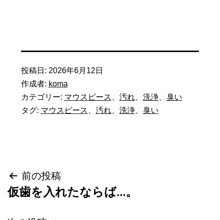
投稿日:
2026年6月12日
作成者:
koma
カテゴリー:
マウスピース
、
汚れ
、
洗浄
、
臭い
タグ:
マウスピース
、
汚れ
、
洗浄
、
臭い
投
前の投稿
仮歯を入れたならば…。
稿