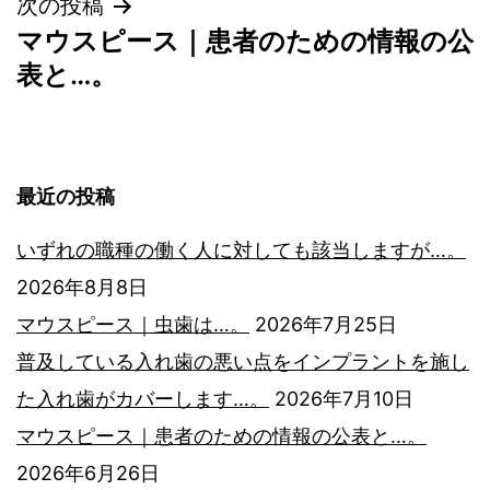
次の投稿
ナ
マウスピース｜患者のための情報の公
ビ
表と…。
ゲ
ー
最近の投稿
シ
いずれの職種の働く人に対しても該当しますが…。
2026年8月8日
ョ
マウスピース｜虫歯は…。
2026年7月25日
ン
普及している入れ歯の悪い点をインプラントを施し
た入れ歯がカバーします…。
2026年7月10日
マウスピース｜患者のための情報の公表と…。
2026年6月26日